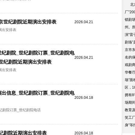
北京
厂”2
锁剧
北京世纪剧院近期演出安排表
2026.04.21
州。所
演出安排表
演“雷
剧场”
京市
世纪剧院_世纪剧院订票_世纪剧院电
名的
2026.04.21
京世纪剧院近期演出安排表
戏剧
演出安排表
华餐
场”面
区，1
演出信息_世纪剧院订票_世纪剧院电
拥有8
2026.04.18
场期
纪剧院订票_世纪剧院电话
教育及
笑工厂
身”等
世纪剧院近期演出安排表
2026.04.18