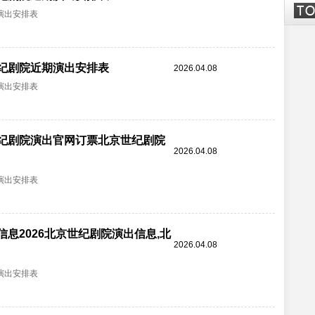
演出安排表
世纪剧院近期演出安排表
2026.04.08
演出安排表
世纪剧院演出官网订票北京世纪剧院
2026.04.08
演出安排表
信息2026北京世纪剧院演出信息,北
2026.04.08
演出安排表