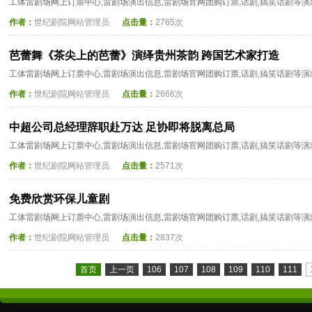
工体雷剧场网上订票中心,雷剧场演出信息,雷剧场官网团购订票,话剧,搞笑话剧等演出,雷
作者：
世纪剧院网站管理员
点击量：
2765次
芭蕾舞《茶尖上的芭蕾》演绎贵州茶韵 跨国艺术家打造
工体雷剧场网上订票中心,雷剧场演出信息,雷剧场官网团购订票,话剧,搞笑话剧等演出,雷
作者：
世纪剧院网站管理员
点击量：
2666次
中超公司总经理辞职赴万达 足协即将脱离总局
工体雷剧场网上订票中心,雷剧场演出信息,雷剧场官网团购订票,话剧,搞笑话剧等演出,雷
作者：
世纪剧院网站管理员
点击量：
2571次
免费欣赏环保儿童剧
工体雷剧场网上订票中心,雷剧场演出信息,雷剧场官网团购订票,话剧,搞笑话剧等演出,雷
作者：
世纪剧院网站管理员
点击量：
2837次
首页
上一页
106
107
108
109
110
111