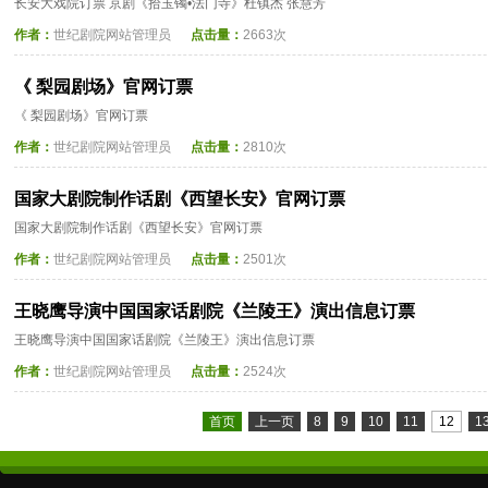
长安大戏院订票 京剧《拾玉镯•法门寺》杜镇杰 张慧芳
作者：
世纪剧院网站管理员
点击量：
2663次
《 梨园剧场》官网订票
《 梨园剧场》官网订票
作者：
世纪剧院网站管理员
点击量：
2810次
国家大剧院制作话剧《西望长安》官网订票
国家大剧院制作话剧《西望长安》官网订票
作者：
世纪剧院网站管理员
点击量：
2501次
王晓鹰导演中国国家话剧院《兰陵王》演出信息订票
王晓鹰导演中国国家话剧院《兰陵王》演出信息订票
作者：
世纪剧院网站管理员
点击量：
2524次
首页
上一页
8
9
10
11
12
1