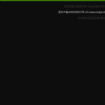
世纪剧院 版权所有 Copyright 2
京ICP备09058903号-24
www.leijuch
北京世纪剧院官网 世