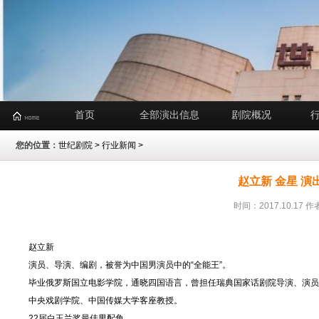
首页
全部演出信息
剧院概况
您的位置：
世纪剧院
>
行业新闻
>
赵立新 金星 
时间：2017.10.1
赵立新
演员、导演、编剧，被誉为中国男演员中的“全能王”。
毕业俄罗斯国立电影学院，通晓四国语言，曾担任瑞典国家话剧院导演、演员
中央戏剧学院、中国传媒大学客座教授。
22届白玉兰奖最佳男配角