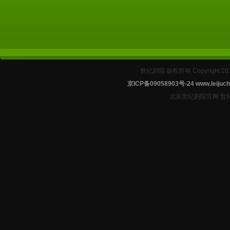
世纪剧院 版权所有 Copyright 2
京ICP备09058903号-24
www.leijuch
北京世纪剧院官网 世