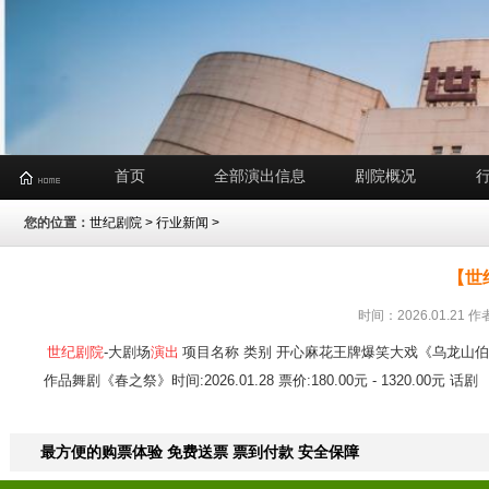
首页
全部演出信息
剧院概况
您的位置：
世纪剧院
>
行业新闻
>
【世
时间：2026.01.2
世纪剧院
-大剧场
演出
项目名称 类别 开心麻花王牌爆笑大戏《乌龙山伯爵》时间:202
作品舞剧《春之祭》时间:2026.01.28 票价:180.00元 - 1320.00元 话剧
最方便的购票体验 免费送票 票到付款 安全保障